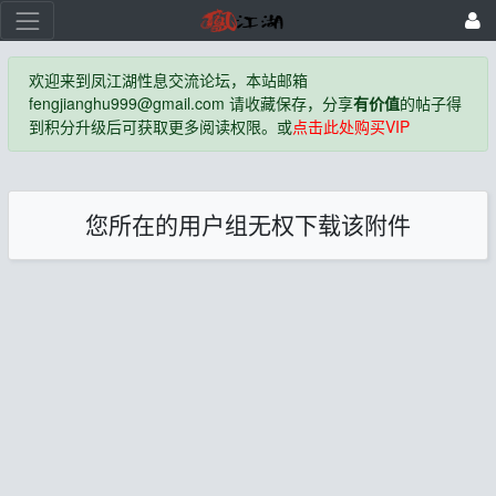
欢迎来到凤江湖性息交流论坛，本站邮箱
fengjianghu999@gmail.com 请收藏保存，分享
有价值
的帖子得
到积分升级后可获取更多阅读权限。或
点击此处购买VIP
您所在的用户组无权下载该附件