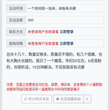
一个房间就一张床，床板有点硬
互动环境
300
互动消费
未登录用户无权查看
立即登录
联系方式
未登录用户无权查看
立即登录
联络攻略
总共十几个，数量足够多，质量还不错的，有几个很嫩，也
有大胸大长腿的。我日了一个嫩菜，年纪20左右，b还是粉
的，也很听话，10分钟解决。不足就是床有点硬
注意：见面之前要求支付红包、路费、保证金、定金等的个人兼职和
对服务项目闪烁其词并一直推荐办卡的场所都是骗子
积分购买本贴
点击收藏本帖
0