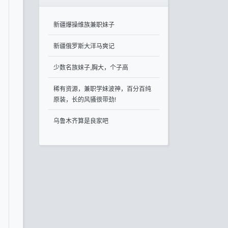
新疆爆操维族兼职妹子
新疆俄罗斯大洋马爽记
少数名族妹子,胸大，个子高
稀有资源，兼职学妹波神，百分百纯
原装，长的风骚很带劲!
乌鲁木齐算是良家吧