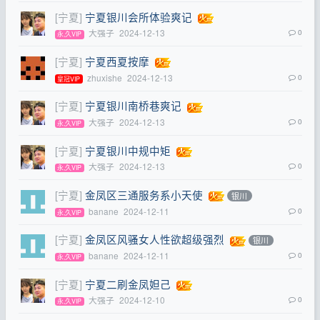
[宁夏]
宁夏银川会所体验爽记
大强子
2024-12-13
0
永,久VIP
[宁夏]
宁夏西夏按摩
zhuxishe
2024-12-13
0
皇冠VIP
[宁夏]
宁夏银川南桥巷爽记
大强子
2024-12-13
0
永,久VIP
[宁夏]
宁夏银川中规中矩
大强子
2024-12-13
0
永,久VIP
[宁夏]
金凤区三通服务系小天使
银川
banane
2024-12-11
0
永,久VIP
[宁夏]
金凤区风骚女人性欲超级强烈
银川
banane
2024-12-11
0
永,久VIP
[宁夏]
宁夏二刷金凤妲己
大强子
2024-12-10
0
永,久VIP