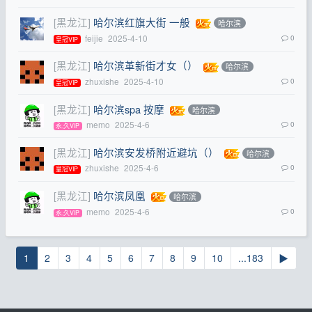
[黑龙江]
哈尔滨红旗大街 一般
哈尔滨
feijie
2025-4-10
0
皇冠VIP
[黑龙江]
哈尔滨革新街才女（）
哈尔滨
zhuxishe
2025-4-10
0
皇冠VIP
[黑龙江]
哈尔滨spa 按摩
哈尔滨
memo
2025-4-6
0
永,久VIP
[黑龙江]
哈尔滨安发桥附近避坑（）
哈尔滨
zhuxishe
2025-4-6
0
皇冠VIP
[黑龙江]
哈尔滨凤凰
哈尔滨
memo
2025-4-6
0
永,久VIP
1
2
3
4
5
6
7
8
9
10
...183
▶