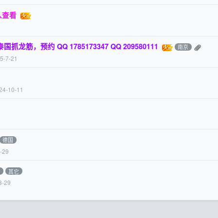
入查看
筋，预约 QQ 1785173347 QQ 209580111
南京
5-7-21
24-10-11
德国
-29
大
其它
3-29