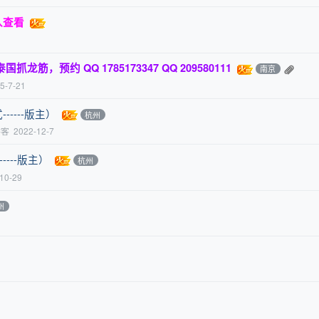
入查看
筋，预约 QQ 1785173347 QQ 209580111
南京
5-7-21
----版主）
杭州
游客
2022-12-7
----版主）
杭州
10-29
州