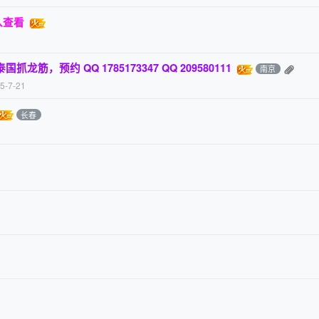
入查看
筋，预约 QQ 1785173347 QQ 209580111
南京
5-7-21
长春