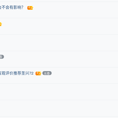
会不会有影响？
春
观评价推荐圣兴72
长春