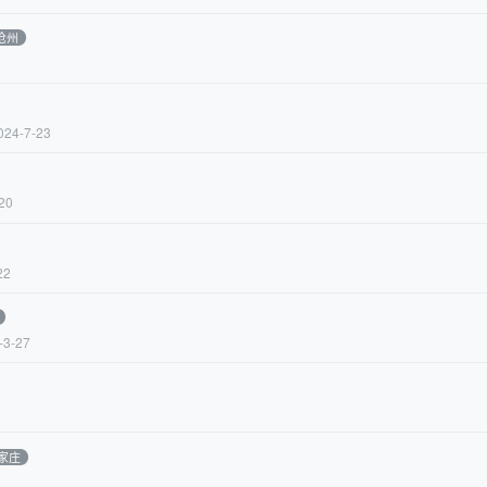
沧州
024-7-23
20
22
-3-27
家庄