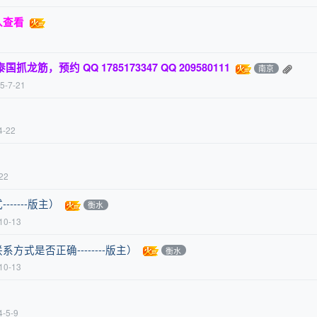
入查看
筋，预约 QQ 1785173347 QQ 209580111
南京
5-7-21
4-22
22
----版主）
衡水
10-13
式是否正确--------版主）
衡水
10-13
4-5-9