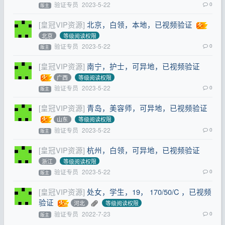
验证专员
2023-5-22
0
版主
[皇冠VIP资源]
北京，白领，本地，已视频验证
北京
等级阅读权限
验证专员
2023-5-22
0
版主
[皇冠VIP资源]
南宁，护士，可异地，已视频验证
广西
等级阅读权限
验证专员
2023-5-22
0
版主
[皇冠VIP资源]
青岛，美容师，可异地，已视频验证
山东
等级阅读权限
验证专员
2023-5-22
0
版主
[皇冠VIP资源]
杭州，白领，可异地，已视频验证
浙江
等级阅读权限
验证专员
2023-5-22
0
版主
[皇冠VIP资源]
处女，学生，19， 170/50/C ，已视频
验证
河北
等级阅读权限
验证专员
2022-7-23
0
版主