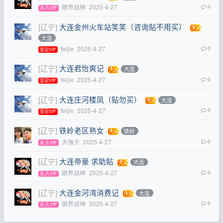
狼界战神
2025-4-27
0
永,久VIP
[辽宁]
大连金州火车站笑笑（咨询贴不用买）
大连
feijie
2025-4-27
0
皇冠VIP
[辽宁]
大连君怡爽记
大连
feijie
2025-4-27
0
皇冠VIP
[辽宁]
大连庄河楼凤（贴勿买）
大连
feijie
2025-4-27
0
皇冠VIP
[辽宁]
铁岭老区熟女
铁岭
大强子
2025-4-27
0
永,久VIP
[辽宁]
大连帝豪 求助贴
大连
狼界战神
2025-4-27
0
永,久VIP
[辽宁]
大连金河湾消费记
大连
狼界战神
2025-4-27
0
永,久VIP