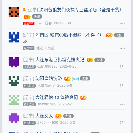
[辽宁]
沈阳替狼友们夜探专业丝足店（全是干货）
沈阳
←
游客
2023-3-30
9
皇冠VIP
[辽宁]
浑南区-粉苞00后小湿妹（不得了）
沈阳
迪迦
3月前
0
月度VIP
[辽宁]
大连东港巨扎坦克妞爽记
大连
czh1990830
2025-6-20
0
江湖宗师
[辽宁]
沈阳皇姑洗浴
沈阳
大白熊来了
2025-5-8
0
初入江湖
[辽宁]
大连君怡 10 体验爽记
shawn1982
2025-5-5
0
初入江湖
[辽宁]
大连女大
大连
2765444930
2025-5-3
0
初入江湖