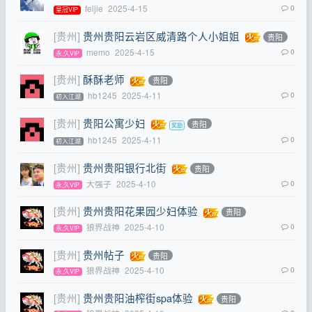
feijie
2025-4-15
0
皇冠VIP
[贵州]
贵州贵阳云岩区威清路个人小姐姐
贵阳
memo
2025-4-15
0
永,久VIP
[贵州]
酥酥老师
贵阳
hb1245
2025-4-11
0
初入江湖
[贵州]
贵阳公寓少妇
贵阳
hb1245
2025-4-11
0
初入江湖
[贵州]
贵州贵阳银行北街
贵阳
大强子
2025-4-10
0
永,久VIP
[贵州]
贵州贵阳花果园少妇体验
贵阳
狼界战神
2025-4-10
0
永,久VIP
[贵州]
贵州帖子
贵阳
狼界战神
2025-4-10
0
永,久VIP
[贵州]
贵州贵阳油榨街spa体验
贵阳