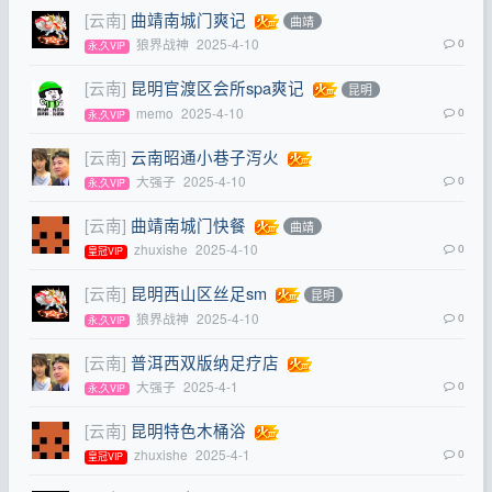
[云南]
曲靖南城门爽记
曲靖
狼界战神
2025-4-10
0
永,久VIP
[云南]
昆明官渡区会所spa爽记
昆明
memo
2025-4-10
0
永,久VIP
[云南]
云南昭通小巷子泻火
大强子
2025-4-10
0
永,久VIP
[云南]
曲靖南城门快餐
曲靖
zhuxishe
2025-4-10
0
皇冠VIP
[云南]
昆明西山区丝足sm
昆明
狼界战神
2025-4-10
0
永,久VIP
[云南]
普洱西双版纳足疗店
大强子
2025-4-1
0
永,久VIP
[云南]
昆明特色木桶浴
zhuxishe
2025-4-1
0
皇冠VIP