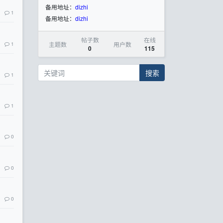
备用地址：
dizhi
1
备用地址：
dizhi
帖子数
在线
1
主题数
用户数
0
115
搜索
1
1
0
0
0