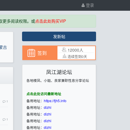
登录
取更多阅读权限。或
点击此处购买VIP
发新帖
蒙古
12000人
签到
连续签到0天
凤江湖论坛
各地楼凤、小姐、良家兼职性息分享论坛
点击此处访问最新地址
备用地址：
https://fjh5.info
1
备用地址：
dizhi
备用地址：
dizhi
1
备用地址：
dizhi
备用地址：
dizhi